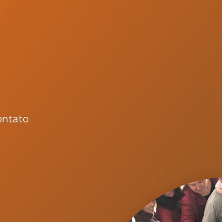
ontato