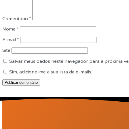
Comentário
*
Nome
*
E-mail
*
Site
Salvar meus dados neste navegador para a próxima ve
Sim, adicione-me à sua lista de e-mails.