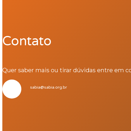
Contato
Quer saber mais ou tirar dúvidas entre em c
sabia@sabia.org.br