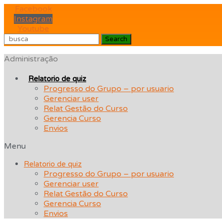
Skip
Facebook
to
Instagram
content
Youtube
Search
Administração
Relatorio de quiz
Progresso do Grupo – por usuario
Gerenciar user
Relat Gestão do Curso
Gerencia Curso
Envios
Menu
Relatorio de quiz
Progresso do Grupo – por usuario
Gerenciar user
Relat Gestão do Curso
Gerencia Curso
Envios