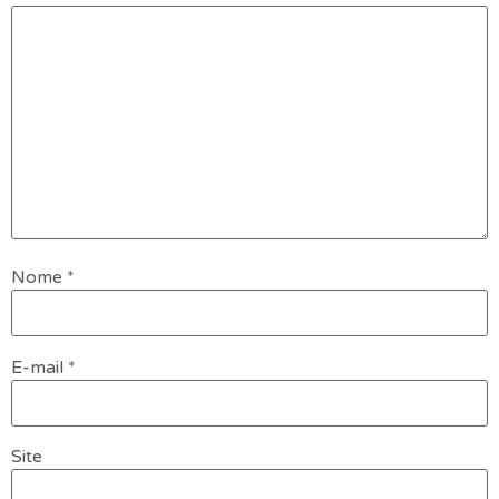
O que Fazemos
Cursos
Contato
Nome
*
E-mail
*
Site