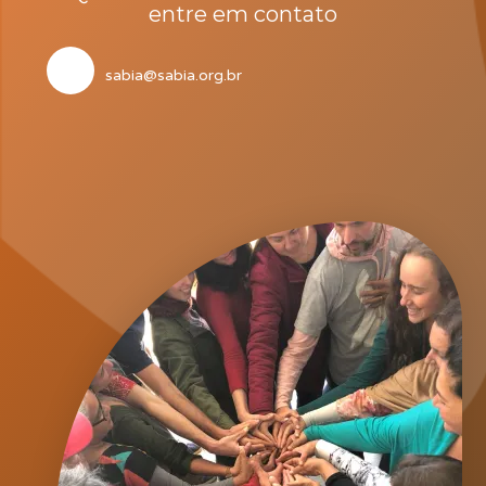
entre em contato
sabia@sabia.org.br