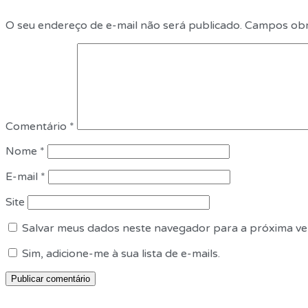
O seu endereço de e-mail não será publicado.
Campos obr
Comentário
*
Nome
*
E-mail
*
Site
Salvar meus dados neste navegador para a próxima ve
Sim, adicione-me à sua lista de e-mails.