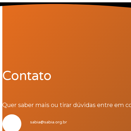
Contato
Quer saber mais ou tirar dúvidas entre em c
sabia@sabia.org.br