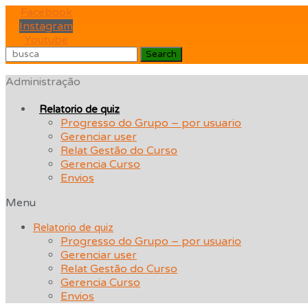
Skip
Facebook
to
Instagram
content
Youtube
Search
Administração
Relatorio de quiz
Progresso do Grupo – por usuario
Gerenciar user
Relat Gestão do Curso
Gerencia Curso
Envios
Menu
Relatorio de quiz
Progresso do Grupo – por usuario
Gerenciar user
Relat Gestão do Curso
Gerencia Curso
Envios