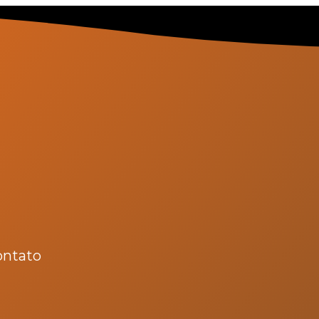
ontato