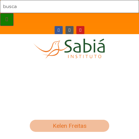
Inicio
Quem somos
O que Fazemos
Cursos
Contato
Kelen Freitas