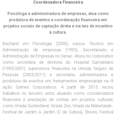
Coordenadora Financeira
Inicio
Psicóloga e administradora de empresas, atua como
Quem somos
produtora de eventos e coordenação financeira em
O que Fazemos
projetos sociais de captação direta e via leis de incentivo
à cultura.
Cursos
Bacharel em Psicologia (2000), cursou Técnico em
Contato
Administração de empresas (1992), Secretariado e
Administração de Empresas no Senac. Atuou no corporativo
como secretária de diretoria do Hospital Samaritano
(1993/2001), supervisora financeira na Univida Seguro de
Pessoas (2003/2011) e secretária, administradora e
produtora de eventos em treinamentos empresariais na i9
ação Games Corporativos. A partir de 2013, iniciou
trabalhos no terceiro setor, atuando como coordenadora
financeira e prestação de contas em projetos culturais,
como Virada Sustentável, Virada Zen, Virada da Maturidade ,
Festival de Jardim à Jardim (C de Cultura), Shows, Festival