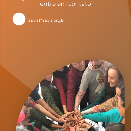
entre em contato
sabia@sabia.org.br